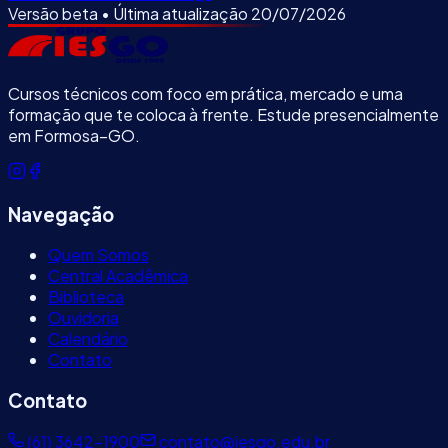
Versão beta • Última atualização
20/07/2026
Cursos técnicos com foco em prática, mercado e uma
formação que te coloca à frente. Estude presencialmente
em Formosa–GO.
Navegação
Quem Somos
Central Acadêmica
Biblioteca
Ouvidoria
Calendário
Contato
Contato
(61) 3642-1900
contato@iesgo.edu.br